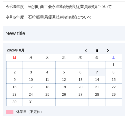
令和6年度 当別町商工会永年勤続優良従業員表彰について
令和6年度 石狩振興局優秀技術者表彰について
2026年 8月
日
月
火
水
木
金
土
1
2
3
4
5
6
7
8
9
10
11
12
13
14
15
16
17
18
19
20
21
22
23
24
25
26
27
28
29
30
31
休業日（不定休）