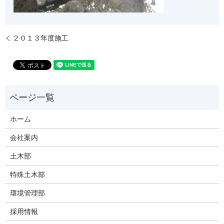
２０１３年度施工
ホーム
会社案内
土木部
特殊土木部
環境管理部
採用情報