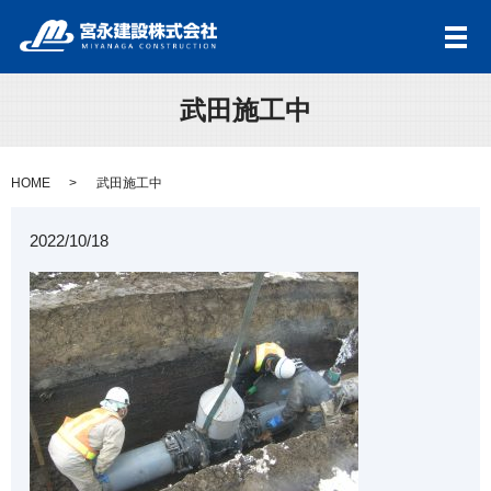
メ
武田施工中
HOME
武田施工中
2022/10/18