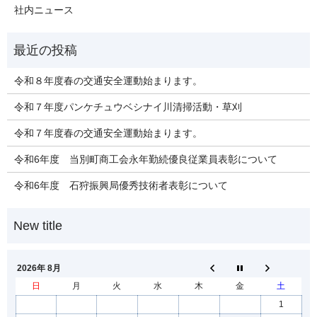
社内ニュース
令和８年度春の交通安全運動始まります。
令和７年度パンケチュウベシナイ川清掃活動・草刈
令和７年度春の交通安全運動始まります。
令和6年度 当別町商工会永年勤続優良従業員表彰について
令和6年度 石狩振興局優秀技術者表彰について
2026年 8月
日
月
火
水
木
金
土
1