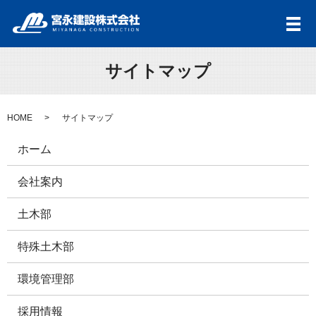
メ
サイトマップ
HOME
サイトマップ
ホーム
会社案内
土木部
特殊土木部
環境管理部
採用情報