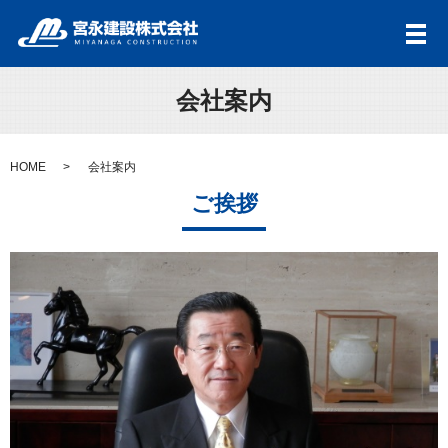
メ
会社案内
HOME
会社案内
ご挨拶