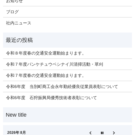
お知らせ
ブログ
社内ニュース
令和８年度春の交通安全運動始まります。
令和７年度パンケチュウベシナイ川清掃活動・草刈
令和７年度春の交通安全運動始まります。
令和6年度 当別町商工会永年勤続優良従業員表彰について
令和6年度 石狩振興局優秀技術者表彰について
2026年 8月