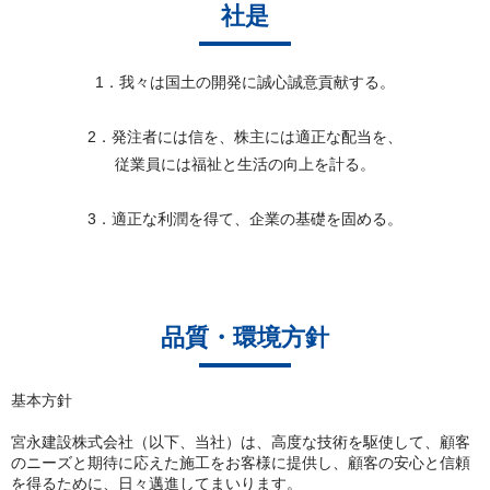
社是
1．我々は国土の開発に誠心誠意貢献する。
2．発注者には信を、株主には適正な配当を、
従業員には福祉と生活の向上を計る。
3．適正な利潤を得て、企業の基礎を固める。
品質・環境方針
基本方針
宮永建設株式会社（以下、当社）は、高度な技術を駆使して、顧客
のニーズと期待に応えた施工をお客様に提供し、顧客の安心と信頼
を得るために、日々邁進してまいります。