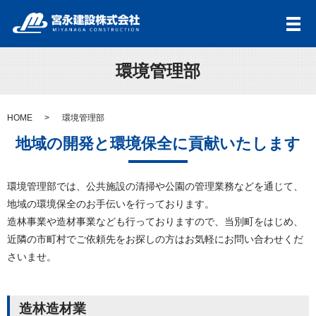
メ
環境管理部
HOME
環境管理部
地域の開発と環境保全に貢献いたします
環境管理部では、公共施設の清掃や公園の管理業務などを通じて、
地域の環境保全のお手伝いを行っております。
造林事業や造材事業なども行っておりますので、当別町をはじめ、
近隣の市町村でご依頼先をお探しの方はお気軽にお問い合わせくだ
さいませ。
造林造材業