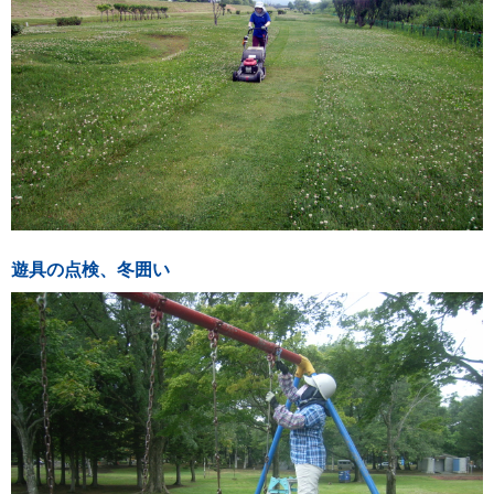
遊具の点検、冬囲い