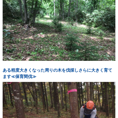
ある程度大きくなった周りの木を伐採しさらに大きく育て
ます≪保育間伐≫