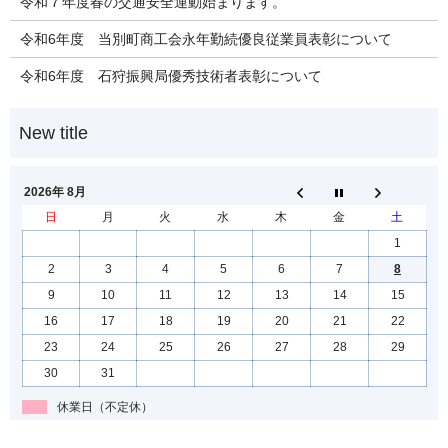
令和７年度春の交通安全運動始まります。
令和6年度 当別町商工会永年勤続優良従業員表彰について
令和6年度 石狩振興局優秀技術者表彰について
2026年 8月
日
月
火
水
木
金
土
1
2
3
4
5
6
7
8
9
10
11
12
13
14
15
16
17
18
19
20
21
22
23
24
25
26
27
28
29
30
31
休業日（不定休）