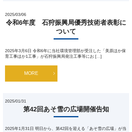
2025/03/06
令和6年度 石狩振興局優秀技術者表彰に
ついて
2025年3月6日 令和6年に当社環境管理部が受注した「美原ほか保
育工事ほか1工事」が石狩振興局発注工事等にお […]
MORE
2025/01/31
第42回あそ雪の広場開催告知
2025年1月31日 明日から、第42回を迎える「あそ雪の広場」が当