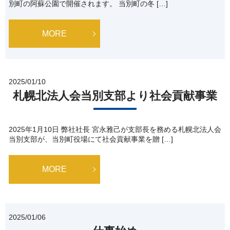
別町の阿蘇公園で開催されます。 当別町の冬 […]
MORE
2025/01/10
札幌北法人会当別支部より社会貢献事業
2025年1月10日 弊社社長 宮永雅己が支部長を務める札幌北法人会
当別支部が、当別町役場にて社会貢献事業を贈 […]
MORE
2025/01/06