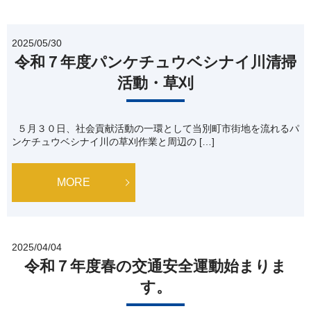
2025/05/30
令和７年度パンケチュウベシナイ川清掃
活動・草刈
５月３０日、社会貢献活動の一環として当別町市街地を流れるパ
ンケチュウベシナイ川の草刈作業と周辺の […]
MORE
2025/04/04
令和７年度春の交通安全運動始まりま
す。