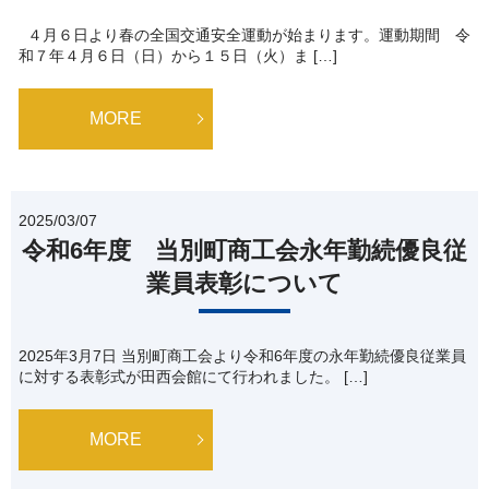
４月６日より春の全国交通安全運動が始まります。運動期間 令
和７年４月６日（日）から１５日（火）ま […]
MORE
2025/03/07
令和6年度 当別町商工会永年勤続優良従
業員表彰について
2025年3月7日 当別町商工会より令和6年度の永年勤続優良従業員
に対する表彰式が田西会館にて行われました。 […]
MORE