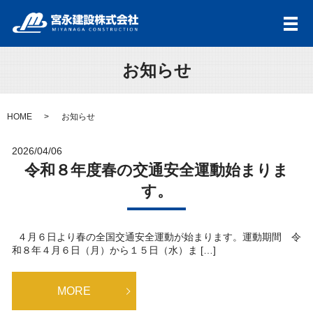
メ
お知らせ
HOME
お知らせ
2026/04/06
令和８年度春の交通安全運動始まりま
す。
４月６日より春の全国交通安全運動が始まります。運動期間 令
和８年４月６日（月）から１５日（水）ま […]
MORE