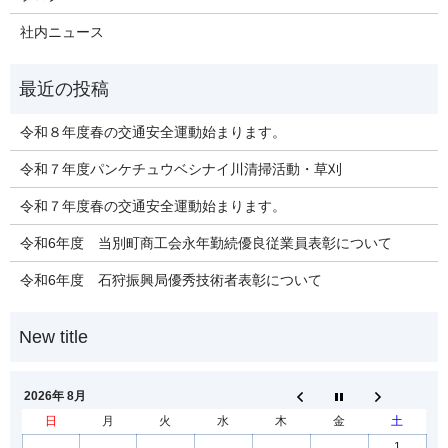
社内ニュース
令和８年度春の交通安全運動始まります。
令和７年度パンケチュウベシナイ川清掃活動・草刈
令和７年度春の交通安全運動始まります。
令和6年度 当別町商工会永年勤続優良従業員表彰について
令和6年度 石狩振興局優秀技術者表彰について
2026年 8月
日
月
火
水
木
金
土
1