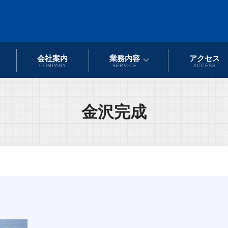
会社案内
業務内容
アクセス
COMPANY
SERVICE
ACCESS
金沢完成