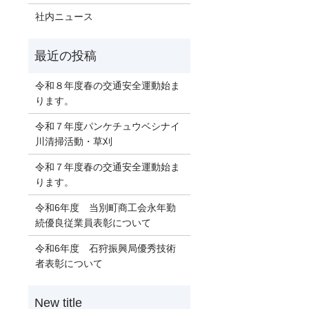
社内ニュース
令和８年度春の交通安全運動始ま
ります。
令和７年度パンケチュウベシナイ
川清掃活動・草刈
令和７年度春の交通安全運動始ま
ります。
令和6年度 当別町商工会永年勤
続優良従業員表彰について
令和6年度 石狩振興局優秀技術
者表彰について