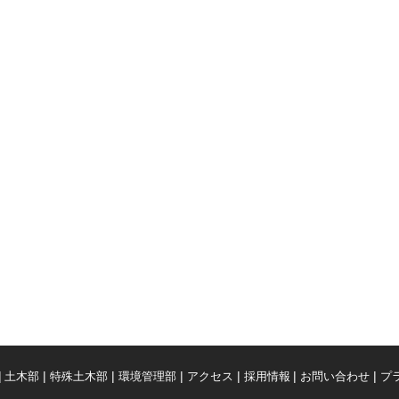
土木部
特殊土木部
環境管理部
アクセス
採用情報
お問い合わせ
プ