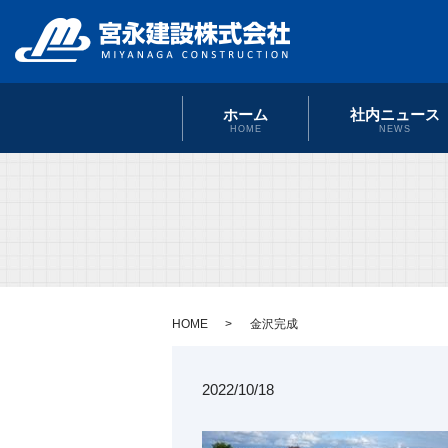
ホーム
社内ニュース
HOME
NEWS
HOME
金沢完成
2022/10/18