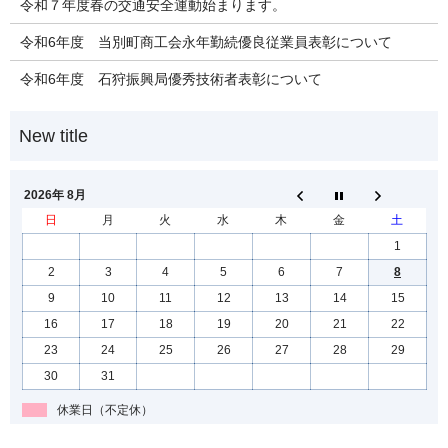
令和７年度春の交通安全運動始まります。
令和6年度 当別町商工会永年勤続優良従業員表彰について
令和6年度 石狩振興局優秀技術者表彰について
2026年 8月
日
月
火
水
木
金
土
1
2
3
4
5
6
7
8
9
10
11
12
13
14
15
16
17
18
19
20
21
22
23
24
25
26
27
28
29
30
31
休業日（不定休）