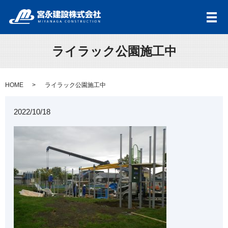
メ
ライラック公園施工中
HOME
ライラック公園施工中
2022/10/18