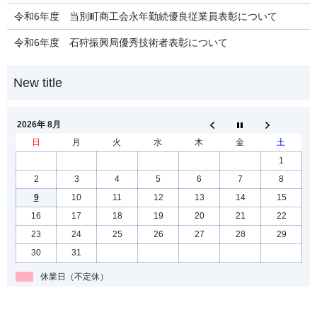
令和6年度 当別町商工会永年勤続優良従業員表彰について
令和6年度 石狩振興局優秀技術者表彰について
2026年 8月
日
月
火
水
木
金
土
1
2
3
4
5
6
7
8
9
10
11
12
13
14
15
16
17
18
19
20
21
22
23
24
25
26
27
28
29
30
31
休業日（不定休）