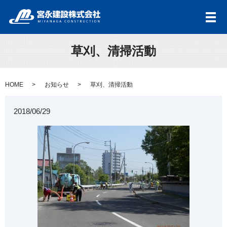
メ
草刈、清掃活動
HOME
お知らせ
草刈、清掃活動
2018/06/29