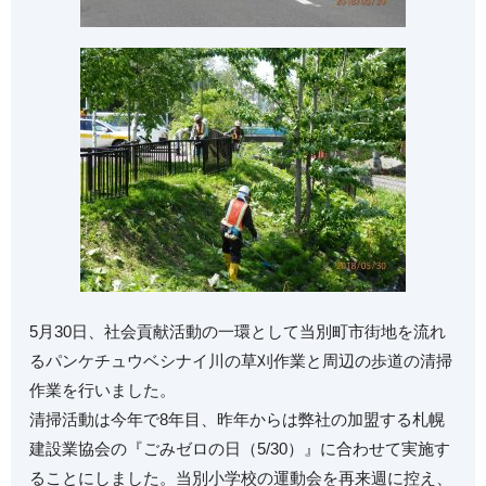
5月30日、社会貢献活動の一環として当別町市街地を流れ
るパンケチュウベシナイ川の草刈作業と周辺の歩道の清掃
作業を行いました。
清掃活動は今年で8年目、昨年からは弊社の加盟する札幌
建設業協会の『ごみゼロの日（5/30）』に合わせて実施す
ることにしました。当別小学校の運動会を再来週に控え、