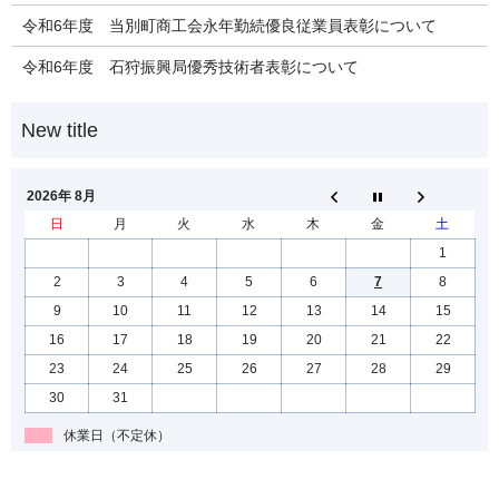
令和6年度 当別町商工会永年勤続優良従業員表彰について
令和6年度 石狩振興局優秀技術者表彰について
2026年 8月
日
月
火
水
木
金
土
1
2
3
4
5
6
7
8
9
10
11
12
13
14
15
16
17
18
19
20
21
22
23
24
25
26
27
28
29
30
31
休業日（不定休）