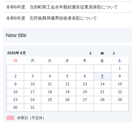
令和6年度 当別町商工会永年勤続優良従業員表彰について
令和6年度 石狩振興局優秀技術者表彰について
2026年 8月
日
月
火
水
木
金
土
1
2
3
4
5
6
7
8
9
10
11
12
13
14
15
16
17
18
19
20
21
22
23
24
25
26
27
28
29
30
31
休業日（不定休）