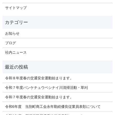
サイトマップ
お知らせ
ブログ
社内ニュース
令和８年度春の交通安全運動始まります。
令和７年度パンケチュウベシナイ川清掃活動・草刈
令和７年度春の交通安全運動始まります。
令和6年度 当別町商工会永年勤続優良従業員表彰について