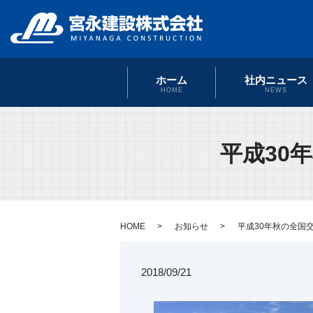
ホーム
社内ニュース
HOME
NEWS
平成30
HOME
お知らせ
平成30年秋の全国
2018/09/21