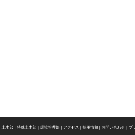
土木部
特殊土木部
環境管理部
アクセス
採用情報
お問い合わせ
プ