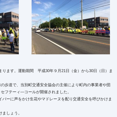
ります。運動期間 平成30年９月21日（金）から30日（日）ま
屋前の歩道で、当別町交通安全協会の主催により町内の事業者や団
とセフテーィ―コールが開催されました。
イバーに声をかけ生花やマドレーヌを配り交通安全を呼びかけま
けましょう。