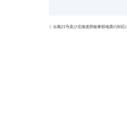
台風21号及び北海道胆振東部地震の対応