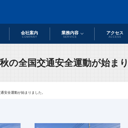
会社案内
業務内容
アクセス
COMPANY
SERVICE
ACCESS
年秋の全国交通安全運動が始ま
交通安全運動が始まりました。