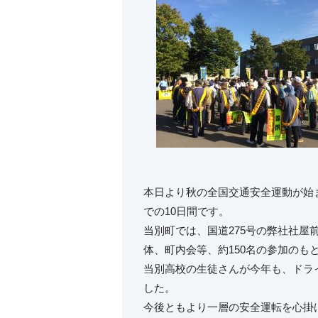
本日より秋の全国交通安全運動が始ま
での10日間です。
当別町では、国道275号の弊社社
体、町内会等、約150名の参加のも
当別高校の生徒さんが今年も、ドラ
した。
今後ともより一層の安全運転を心掛