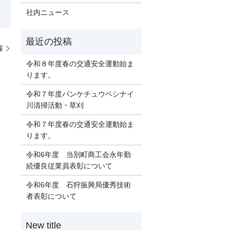
社内ニュース
催
令和８年度春の交通安全運動始ま
ります。
令和７年度パンケチュウベシナイ
川清掃活動・草刈
令和７年度春の交通安全運動始ま
ります。
令和6年度 当別町商工会永年勤
続優良従業員表彰について
令和6年度 石狩振興局優秀技術
者表彰について