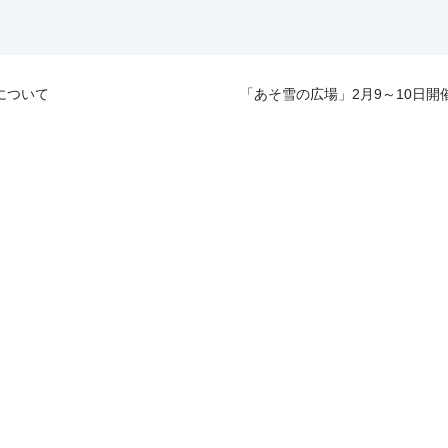
について
「あそ雪の広場」2月9～10日開