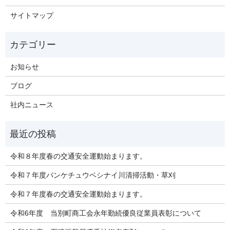
サイトマップ
お知らせ
ブログ
社内ニュース
令和８年度春の交通安全運動始まります。
令和７年度パンケチュウベシナイ川清掃活動・草刈
令和７年度春の交通安全運動始まります。
令和6年度 当別町商工会永年勤続優良従業員表彰について