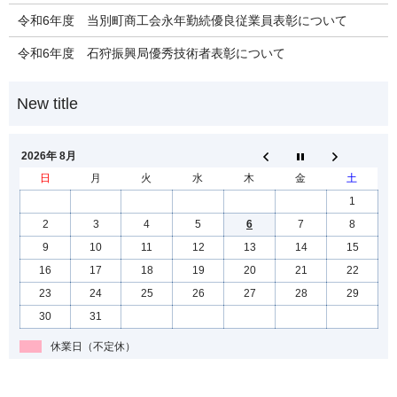
令和6年度 当別町商工会永年勤続優良従業員表彰について
令和6年度 石狩振興局優秀技術者表彰について
2026年 8月
日
月
火
水
木
金
土
1
2
3
4
5
6
7
8
9
10
11
12
13
14
15
16
17
18
19
20
21
22
23
24
25
26
27
28
29
30
31
休業日（不定休）