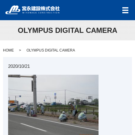
メ
OLYMPUS DIGITAL CAMERA
HOME
OLYMPUS DIGITAL CAMERA
2020/10/21