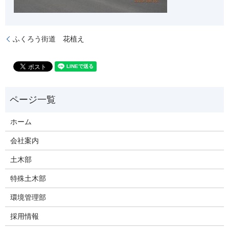
ふくろう街道 花植え
ホーム
会社案内
土木部
特殊土木部
環境管理部
採用情報