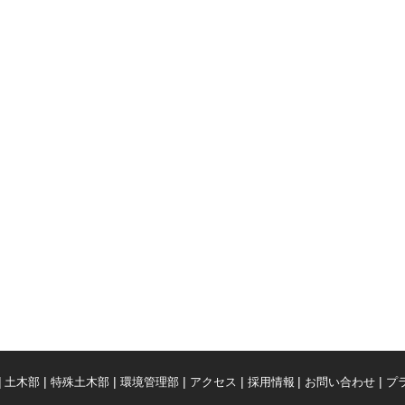
土木部
特殊土木部
環境管理部
アクセス
採用情報
お問い合わせ
プ