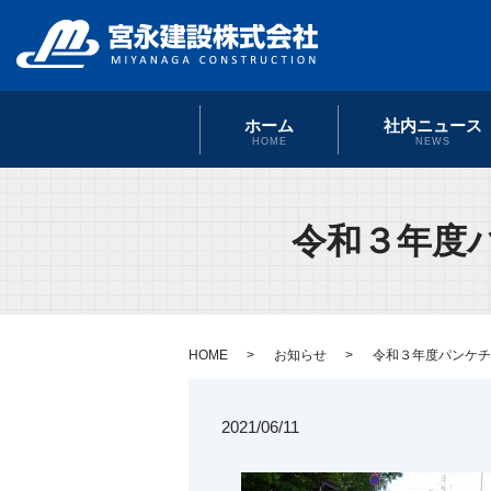
ホーム
社内ニュース
HOME
NEWS
令和３年度
HOME
お知らせ
令和３年度パンケチ
2021/06/11