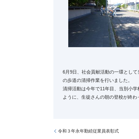
6月9日、社会貢献活動の一環とし
の歩道の清掃作業を行いました。
清掃活動は今年で11年目、当別小
ように、生徒さんの朝の登校が終わっ
令和３年永年勤続従業員表彰式