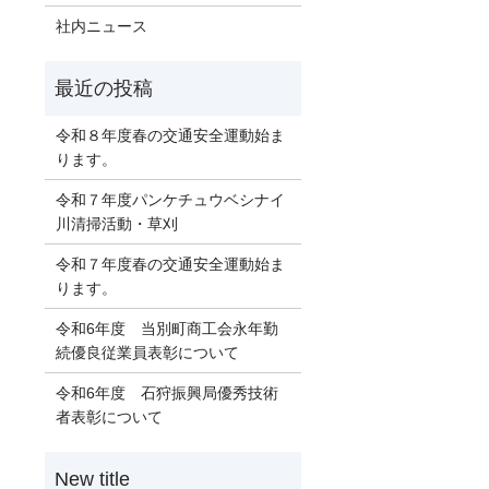
社内ニュース
令和８年度春の交通安全運動始ま
ります。
令和７年度パンケチュウベシナイ
川清掃活動・草刈
令和７年度春の交通安全運動始ま
ります。
令和6年度 当別町商工会永年勤
続優良従業員表彰について
令和6年度 石狩振興局優秀技術
者表彰について