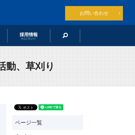
お問い合わせ
採用情報
search
RECRUIT
活動、草刈り