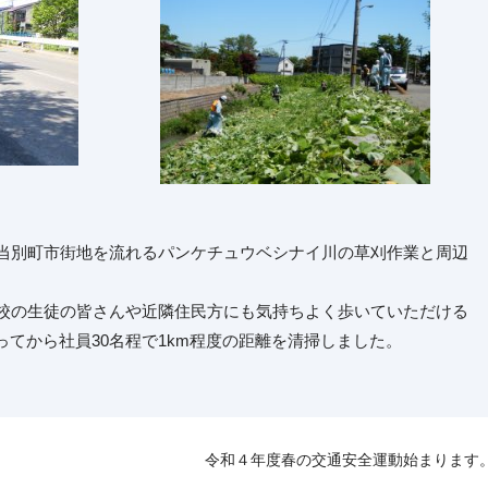
て当別町市街地を流れるパンケチュウベシナイ川の草刈作業と周辺
学校の生徒の皆さんや近隣住民方にも気持ちよく歩いていただける
てから社員30名程で1km程度の距離を清掃しました。
令和４年度春の交通安全運動始まります