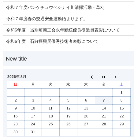
令和７年度パンケチュウベシナイ川清掃活動・草刈
令和７年度春の交通安全運動始まります。
令和6年度 当別町商工会永年勤続優良従業員表彰について
令和6年度 石狩振興局優秀技術者表彰について
2026年 8月
日
月
火
水
木
金
土
1
2
3
4
5
6
7
8
9
10
11
12
13
14
15
16
17
18
19
20
21
22
23
24
25
26
27
28
29
30
31