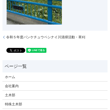
令和５年度パンケチュウベシナイ川清掃活動・草刈
ホーム
会社案内
土木部
特殊土木部