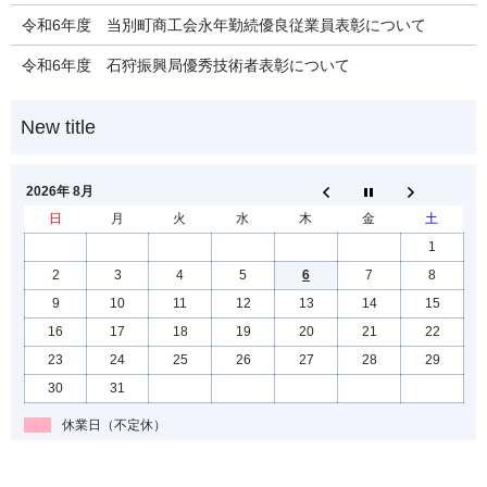
令和6年度 当別町商工会永年勤続優良従業員表彰について
令和6年度 石狩振興局優秀技術者表彰について
2026年 8月
日
月
火
水
木
金
土
1
2
3
4
5
6
7
8
9
10
11
12
13
14
15
16
17
18
19
20
21
22
23
24
25
26
27
28
29
30
31
休業日（不定休）