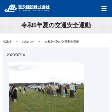
メ
令和5年夏の交通安全運動
HOME
お知らせ
令和5年夏の交通安全運動
2023/07/14