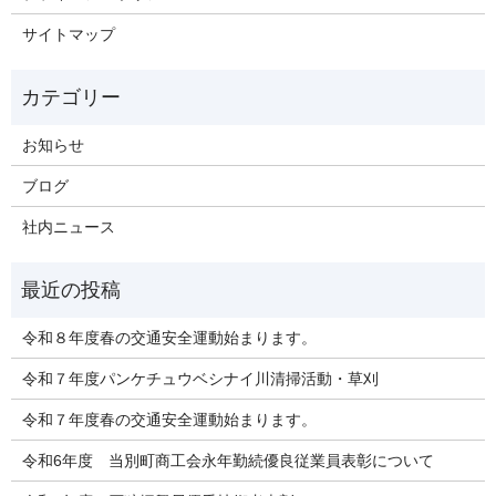
サイトマップ
お知らせ
ブログ
社内ニュース
令和８年度春の交通安全運動始まります。
令和７年度パンケチュウベシナイ川清掃活動・草刈
令和７年度春の交通安全運動始まります。
令和6年度 当別町商工会永年勤続優良従業員表彰について