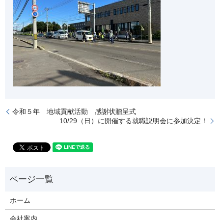
令和５年 地域貢献活動 感謝状贈呈式
10/29（日）に開催する就職説明会に参加決定！
ホーム
会社案内