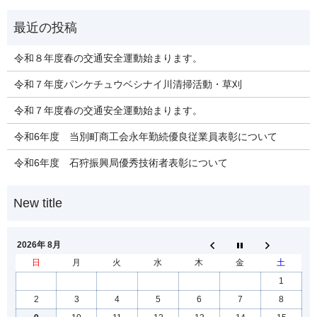
令和８年度春の交通安全運動始まります。
令和７年度パンケチュウベシナイ川清掃活動・草刈
令和７年度春の交通安全運動始まります。
令和6年度 当別町商工会永年勤続優良従業員表彰について
令和6年度 石狩振興局優秀技術者表彰について
2026年 8月
日
月
火
水
木
金
土
1
2
3
4
5
6
7
8