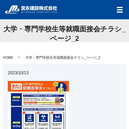
メ
大学・専門学校生等就職面接会チラシ_
ページ_2
HOME
大学・専門学校生等就職面接会チラシ_ページ_2
2023/10/13