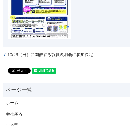
10/29（日）に開催する就職説明会に参加決定！
ホーム
会社案内
土木部