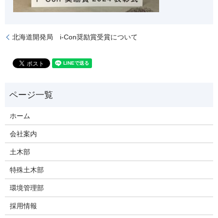
北海道開発局 i-Con奨励賞受賞について
ホーム
会社案内
土木部
特殊土木部
環境管理部
採用情報