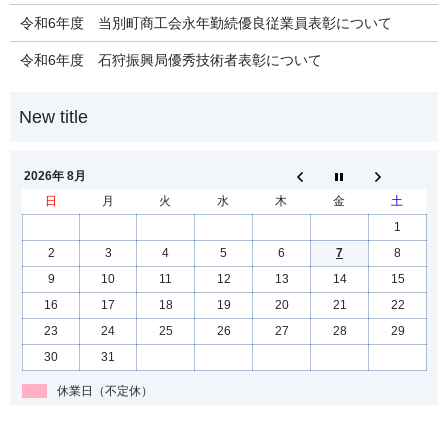
令和6年度 当別町商工会永年勤続優良従業員表彰について
令和6年度 石狩振興局優秀技術者表彰について
2026年 8月
日
月
火
水
木
金
土
1
2
3
4
5
6
7
8
9
10
11
12
13
14
15
16
17
18
19
20
21
22
23
24
25
26
27
28
29
30
31
休業日（不定休）