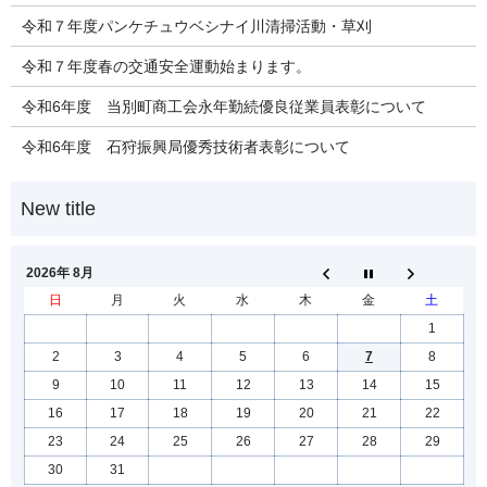
令和７年度パンケチュウベシナイ川清掃活動・草刈
令和７年度春の交通安全運動始まります。
令和6年度 当別町商工会永年勤続優良従業員表彰について
令和6年度 石狩振興局優秀技術者表彰について
2026年 8月
日
月
火
水
木
金
土
1
2
3
4
5
6
7
8
9
10
11
12
13
14
15
16
17
18
19
20
21
22
23
24
25
26
27
28
29
30
31