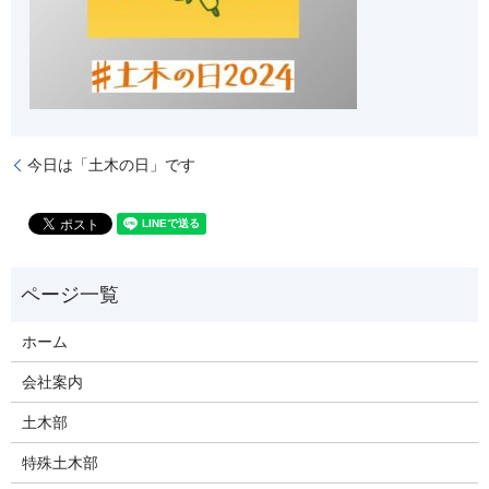
今日は「土木の日」です
ホーム
会社案内
土木部
特殊土木部