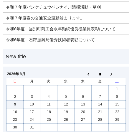
令和７年度パンケチュウベシナイ川清掃活動・草刈
令和７年度春の交通安全運動始まります。
令和6年度 当別町商工会永年勤続優良従業員表彰について
令和6年度 石狩振興局優秀技術者表彰について
2026年 8月
日
月
火
水
木
金
土
1
2
3
4
5
6
7
8
9
10
11
12
13
14
15
16
17
18
19
20
21
22
23
24
25
26
27
28
29
30
31