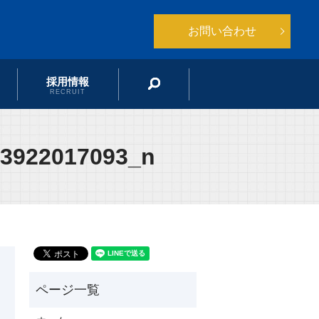
お問い合わせ
採用情報
search
RECRUIT
63922017093_n