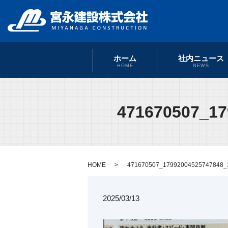
ホーム
社内ニュース
HOME
NEWS
471670507_17
HOME
471670507_17992004525747848_
2025/03/13