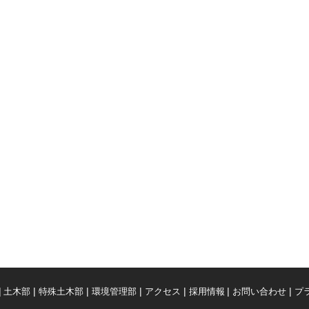
土木部
特殊土木部
環境管理部
アクセス
採用情報
お問い合わせ
プ