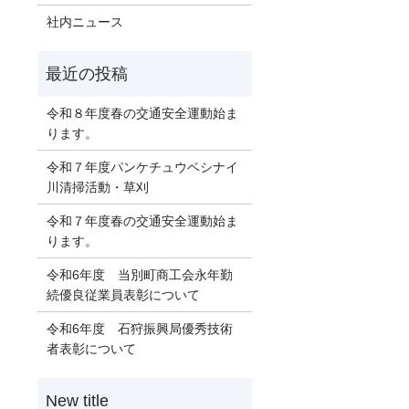
社内ニュース
令和８年度春の交通安全運動始ま
ります。
令和７年度パンケチュウベシナイ
川清掃活動・草刈
令和７年度春の交通安全運動始ま
ります。
令和6年度 当別町商工会永年勤
続優良従業員表彰について
令和6年度 石狩振興局優秀技術
者表彰について