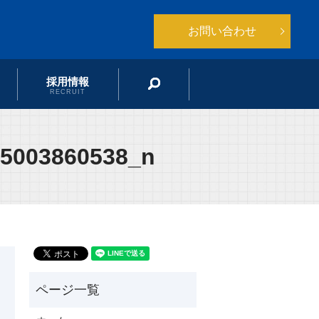
お問い合わせ
採用情報
search
RECRUIT
25003860538_n