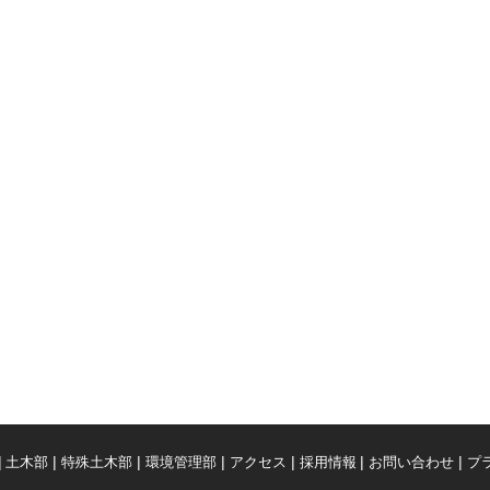
土木部
特殊土木部
環境管理部
アクセス
採用情報
お問い合わせ
プ