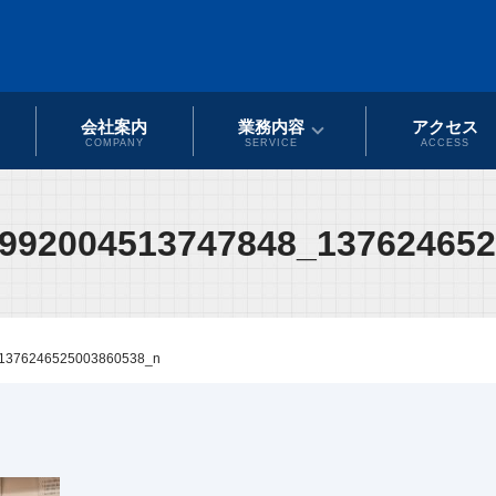
会社案内
業務内容
アクセス
COMPANY
SERVICE
ACCESS
992004513747848_13762465
1376246525003860538_n