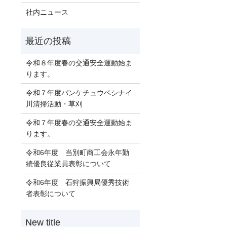
社内ニュース
令和８年度春の交通安全運動始ま
ります。
令和７年度パンケチュウベシナイ
川清掃活動・草刈
令和７年度春の交通安全運動始ま
ります。
令和6年度 当別町商工会永年勤
続優良従業員表彰について
令和6年度 石狩振興局優秀技術
者表彰について