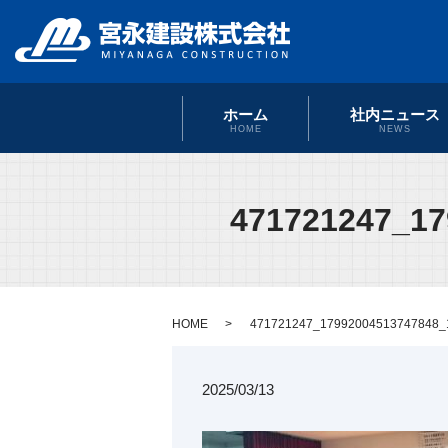
ホーム
社内ニュース
HOME
NEWS
471721247_17
HOME
471721247_17992004513747848_
2025/03/13