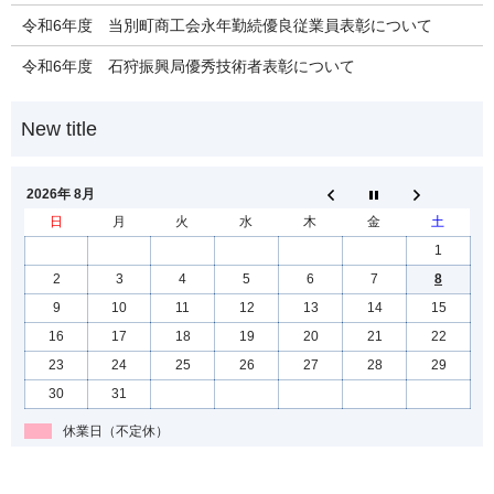
令和6年度 当別町商工会永年勤続優良従業員表彰について
令和6年度 石狩振興局優秀技術者表彰について
2026年 8月
日
月
火
水
木
金
土
1
2
3
4
5
6
7
8
9
10
11
12
13
14
15
16
17
18
19
20
21
22
23
24
25
26
27
28
29
30
31
休業日（不定休）