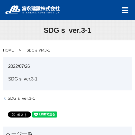
メ
SDGｓ ver.3-1
HOME
SDGｓ ver.3-1
2022/07/26
SDGｓ ver.3-1
SDGｓ ver.3-1