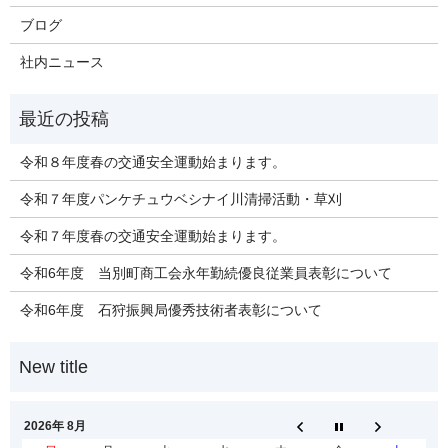
ブログ
社内ニュース
令和８年度春の交通安全運動始まります。
令和７年度パンケチュウベシナイ川清掃活動・草刈
令和７年度春の交通安全運動始まります。
令和6年度 当別町商工会永年勤続優良従業員表彰について
令和6年度 石狩振興局優秀技術者表彰について
2026年 8月