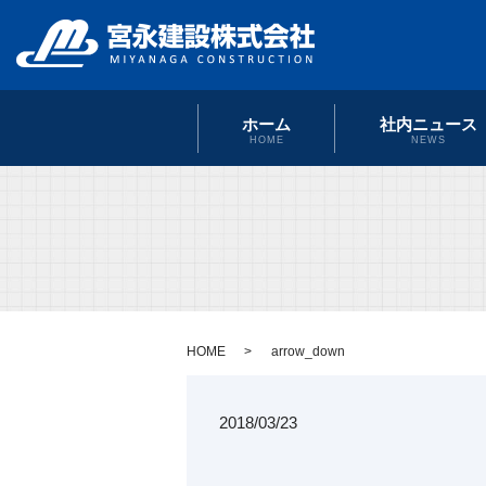
ホーム
社内ニュース
HOME
NEWS
HOME
arrow_down
2018/03/23