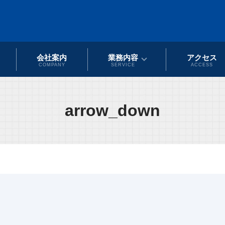
会社案内
業務内容
アクセス
COMPANY
SERVICE
ACCESS
arrow_down