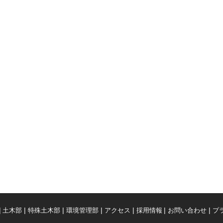
土木部
特殊土木部
環境管理部
アクセス
採用情報
お問い合わせ
プ