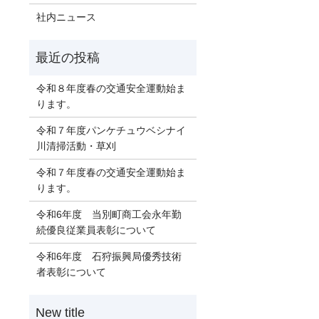
社内ニュース
令和８年度春の交通安全運動始ま
ります。
令和７年度パンケチュウベシナイ
川清掃活動・草刈
令和７年度春の交通安全運動始ま
ります。
令和6年度 当別町商工会永年勤
続優良従業員表彰について
令和6年度 石狩振興局優秀技術
者表彰について