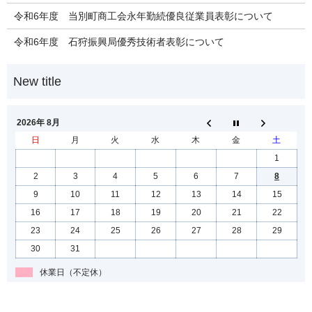
令和6年度 当別町商工会永年勤続優良従業員表彰について
令和6年度 石狩振興局優秀技術者表彰について
2026年 8月
日
月
火
水
木
金
土
1
2
3
4
5
6
7
8
9
10
11
12
13
14
15
16
17
18
19
20
21
22
23
24
25
26
27
28
29
30
31
休業日（不定休）