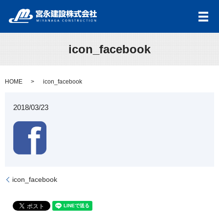
メ
icon_facebook
HOME
icon_facebook
2018/03/23
icon_facebook