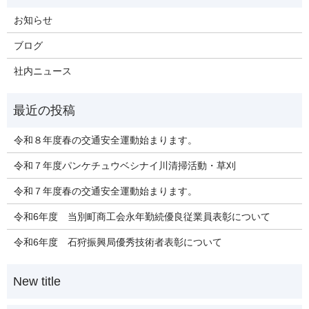
お知らせ
ブログ
社内ニュース
令和８年度春の交通安全運動始まります。
令和７年度パンケチュウベシナイ川清掃活動・草刈
令和７年度春の交通安全運動始まります。
令和6年度 当別町商工会永年勤続優良従業員表彰について
令和6年度 石狩振興局優秀技術者表彰について