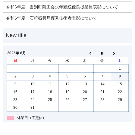
令和6年度 当別町商工会永年勤続優良従業員表彰について
令和6年度 石狩振興局優秀技術者表彰について
2026年 8月
日
月
火
水
木
金
土
1
2
3
4
5
6
7
8
9
10
11
12
13
14
15
16
17
18
19
20
21
22
23
24
25
26
27
28
29
30
31
休業日（不定休）