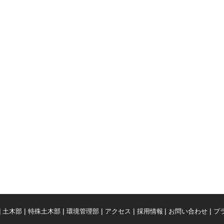
土木部
特殊土木部
環境管理部
アクセス
採用情報
お問い合わせ
プ