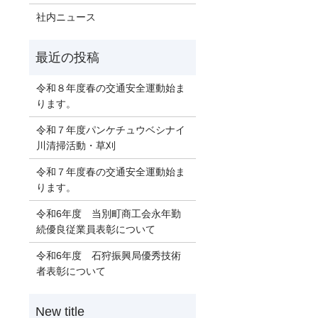
社内ニュース
令和８年度春の交通安全運動始ま
ります。
令和７年度パンケチュウベシナイ
川清掃活動・草刈
令和７年度春の交通安全運動始ま
ります。
令和6年度 当別町商工会永年勤
続優良従業員表彰について
令和6年度 石狩振興局優秀技術
者表彰について