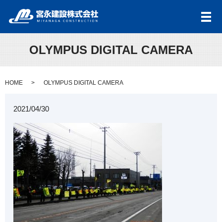
メ
OLYMPUS DIGITAL CAMERA
HOME
OLYMPUS DIGITAL CAMERA
2021/04/30