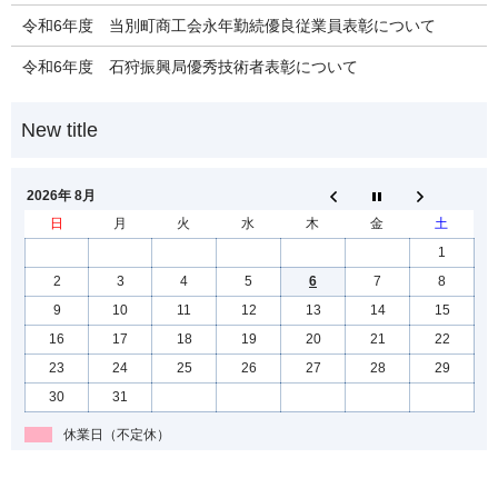
令和6年度 当別町商工会永年勤続優良従業員表彰について
令和6年度 石狩振興局優秀技術者表彰について
2026年 8月
日
月
火
水
木
金
土
1
2
3
4
5
6
7
8
9
10
11
12
13
14
15
16
17
18
19
20
21
22
23
24
25
26
27
28
29
30
31
休業日（不定休）