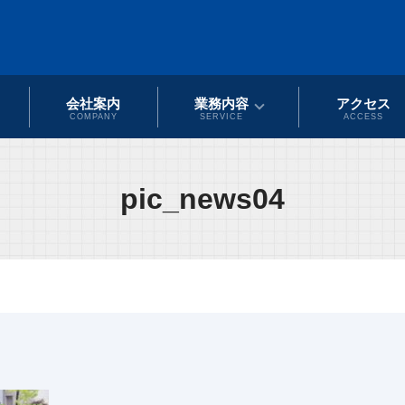
会社案内
業務内容
アクセス
COMPANY
SERVICE
ACCESS
pic_news04