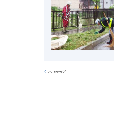
pic_news04