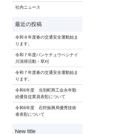
社内ニュース
令和８年度春の交通安全運動始ま
ります。
令和７年度パンケチュウベシナイ
川清掃活動・草刈
令和７年度春の交通安全運動始ま
ります。
令和6年度 当別町商工会永年勤
続優良従業員表彰について
令和6年度 石狩振興局優秀技術
者表彰について