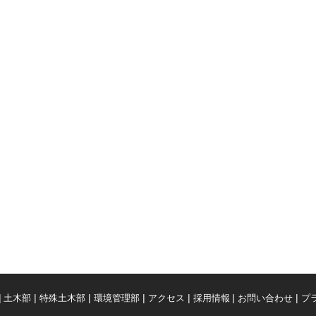
土木部
特殊土木部
環境管理部
アクセス
採用情報
お問い合わせ
プ