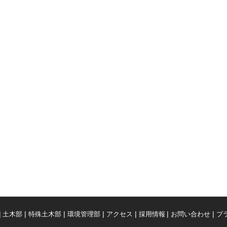
土木部
特殊土木部
環境管理部
アクセス
採用情報
お問い合わせ
プ