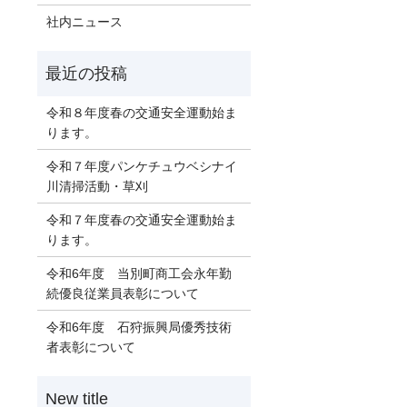
社内ニュース
令和８年度春の交通安全運動始ま
ります。
令和７年度パンケチュウベシナイ
川清掃活動・草刈
令和７年度春の交通安全運動始ま
ります。
令和6年度 当別町商工会永年勤
続優良従業員表彰について
令和6年度 石狩振興局優秀技術
者表彰について