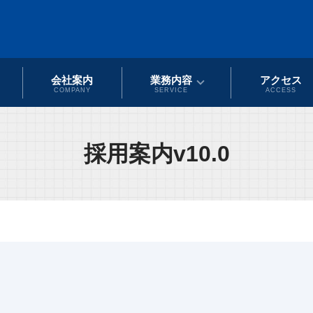
会社案内
業務内容
アクセス
COMPANY
SERVICE
ACCESS
採用案内v10.0