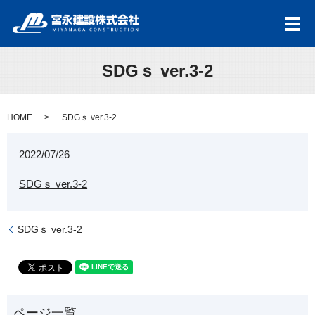
メ
SDGｓ ver.3-2
HOME
SDGｓ ver.3-2
2022/07/26
SDGｓ ver.3-2
SDGｓ ver.3-2