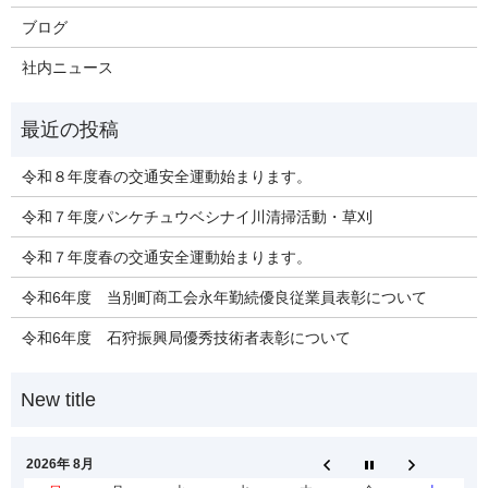
ブログ
社内ニュース
令和８年度春の交通安全運動始まります。
令和７年度パンケチュウベシナイ川清掃活動・草刈
令和７年度春の交通安全運動始まります。
令和6年度 当別町商工会永年勤続優良従業員表彰について
令和6年度 石狩振興局優秀技術者表彰について
2026年 8月