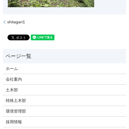
shitagari1
ホーム
会社案内
土木部
特殊土木部
環境管理部
採用情報