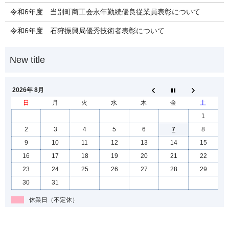
令和6年度 当別町商工会永年勤続優良従業員表彰について
令和6年度 石狩振興局優秀技術者表彰について
2026年 8月
日
月
火
水
木
金
土
1
2
3
4
5
6
7
8
9
10
11
12
13
14
15
16
17
18
19
20
21
22
23
24
25
26
27
28
29
30
31
休業日（不定休）