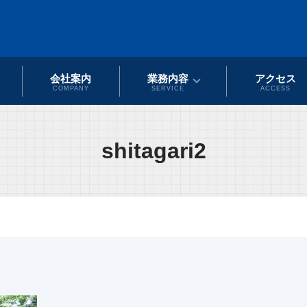
会社案内
業務内容
アクセス
COMPANY
SERVICE
ACCESS
shitagari2