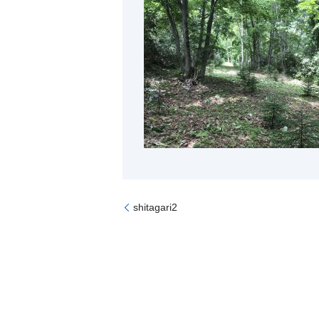
shitagari2