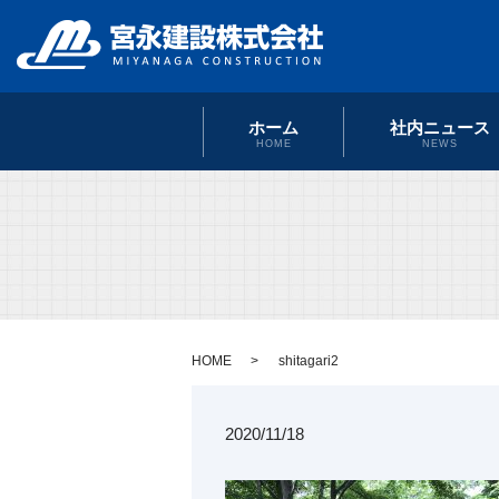
ホーム
社内ニュース
HOME
NEWS
HOME
shitagari2
2020/11/18