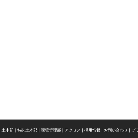
土木部
特殊土木部
環境管理部
アクセス
採用情報
お問い合わせ
プ