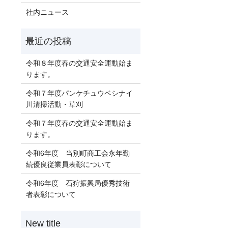
社内ニュース
令和８年度春の交通安全運動始ま
ります。
令和７年度パンケチュウベシナイ
川清掃活動・草刈
令和７年度春の交通安全運動始ま
ります。
令和6年度 当別町商工会永年勤
続優良従業員表彰について
令和6年度 石狩振興局優秀技術
者表彰について