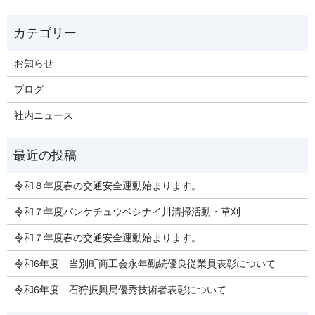
お知らせ
ブログ
社内ニュース
令和８年度春の交通安全運動始まります。
令和７年度パンケチュウベシナイ川清掃活動・草刈
令和７年度春の交通安全運動始まります。
令和6年度 当別町商工会永年勤続優良従業員表彰について
令和6年度 石狩振興局優秀技術者表彰について