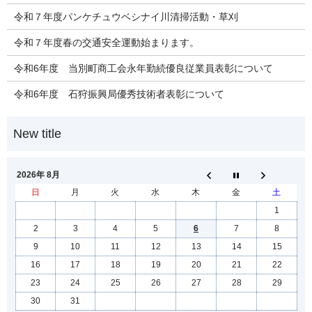
令和７年度パンケチュウベシナイ川清掃活動・草刈
令和７年度春の交通安全運動始まります。
令和6年度 当別町商工会永年勤続優良従業員表彰について
令和6年度 石狩振興局優秀技術者表彰について
2026年 8月
日
月
火
水
木
金
土
1
2
3
4
5
6
7
8
9
10
11
12
13
14
15
16
17
18
19
20
21
22
23
24
25
26
27
28
29
30
31