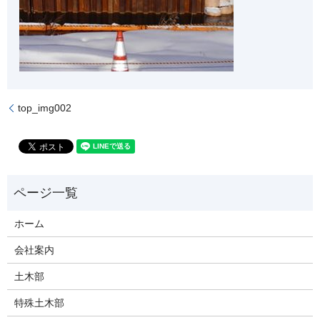
top_img002
ホーム
会社案内
土木部
特殊土木部